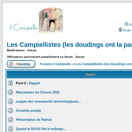
F
Profil
Les Campiellistes (les doudings ont la pa
Modérateurs : Aucun
Utilisateurs parcourant actuellement ce forum : Aucun
Forums il Campiello
->
Les Campiellistes (les doudings ont 
Sujets
Post-it :
Rappel
Mascarades de Clisson 2025
usages des nouveautés technologiques...
Gondole people
Présentation de Patrick
Quand le DOGE fait le ménage...