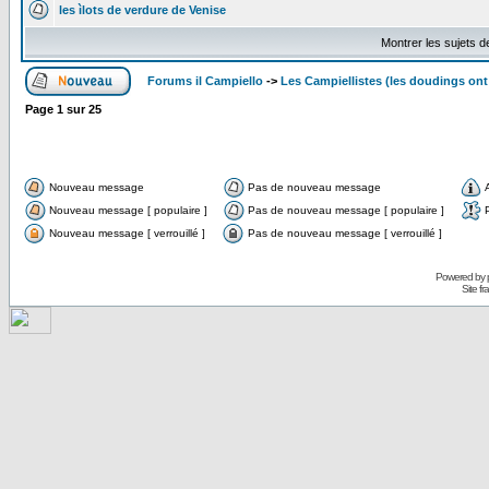
les ìlots de verdure de Venise
Montrer les sujets d
Forums il Campiello
->
Les Campiellistes (les doudings ont 
Page
1
sur
25
Nouveau message
Pas de nouveau message
Nouveau message [ populaire ]
Pas de nouveau message [ populaire ]
Nouveau message [ verrouillé ]
Pas de nouveau message [ verrouillé ]
Powered by
Site f