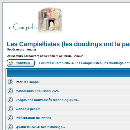
Les Campiellistes (les doudings ont la pa
Modérateurs : Aucun
Utilisateurs parcourant actuellement ce forum : Aucun
Forums il Campiello
->
Les Campiellistes (les doudings ont 
Post-it :
Rappel
Mascarades de Clisson 2025
usages des nouveautés technologiques...
Gondole people
Présentation de Patrick
Quand le DOGE fait le ménage...