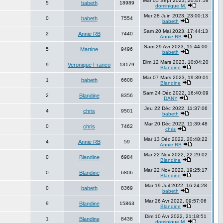
Mar 05 Sept 2023, 20:47:58
5
babeth
18989
dominique M.
Mer 28 Juin 2023, 23:00:13
0
babeth
7554
babeth
Sam 20 Mai 2023, 17:44:13
2
Annie RB
7440
Annie RB
Sam 29 Avr 2023, 15:44:00
5
Martine
9496
babeth
Dim 12 Mars 2023, 10:04:20
9
Veronique Franco
13179
Blandine
Mar 07 Mars 2023, 19:39:01
1
babeth
6608
Blandine
Sam 24 Déc 2022, 16:40:09
2
Blandine
8356
DANY
Jeu 22 Déc 2022, 11:37:06
4
chris
9501
babeth
Mar 20 Déc 2022, 11:39:48
0
chris
7462
chris
Mar 13 Déc 2022, 20:48:22
4
Annie RB
59
Annie RB
Mar 22 Nov 2022, 22:29:02
0
Blandine
6984
Blandine
Mar 22 Nov 2022, 19:25:17
0
Blandine
6806
Blandine
Mar 19 Juil 2022, 16:24:28
0
babeth
8369
babeth
Mar 26 Avr 2022, 09:57:06
9
Blandine
15863
Blandine
Dim 10 Avr 2022, 21:18:51
1
Blandine
8438
dominique M.