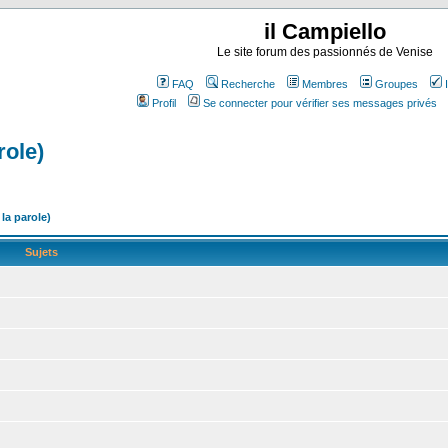
il Campiello
Le site forum des passionnés de Venise
FAQ
Recherche
Membres
Groupes
Profil
Se connecter pour vérifier ses messages privés
role)
la parole)
Sujets