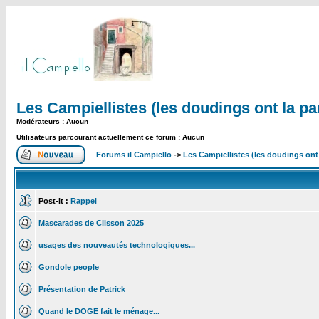
Les Campiellistes (les doudings ont la pa
Modérateurs : Aucun
Utilisateurs parcourant actuellement ce forum : Aucun
Forums il Campiello
->
Les Campiellistes (les doudings ont 
Post-it :
Rappel
Mascarades de Clisson 2025
usages des nouveautés technologiques...
Gondole people
Présentation de Patrick
Quand le DOGE fait le ménage...