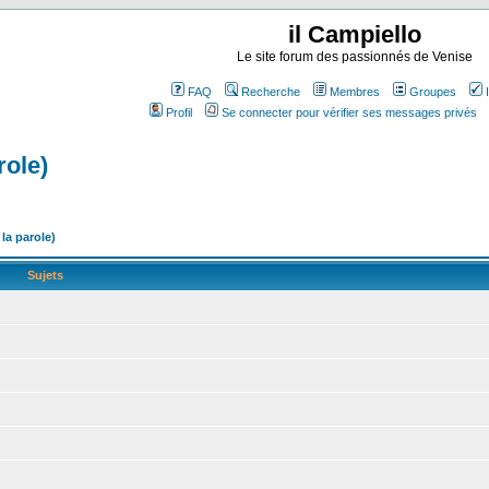
il Campiello
Le site forum des passionnés de Venise
FAQ
Recherche
Membres
Groupes
Profil
Se connecter pour vérifier ses messages privés
role)
la parole)
Sujets