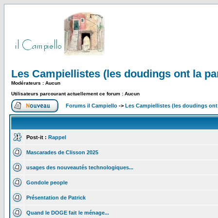
Les Campiellistes (les doudings ont la pa
Modérateurs : Aucun
Utilisateurs parcourant actuellement ce forum : Aucun
Forums il Campiello
->
Les Campiellistes (les doudings ont 
Post-it :
Rappel
Mascarades de Clisson 2025
usages des nouveautés technologiques...
Gondole people
Présentation de Patrick
Quand le DOGE fait le ménage...