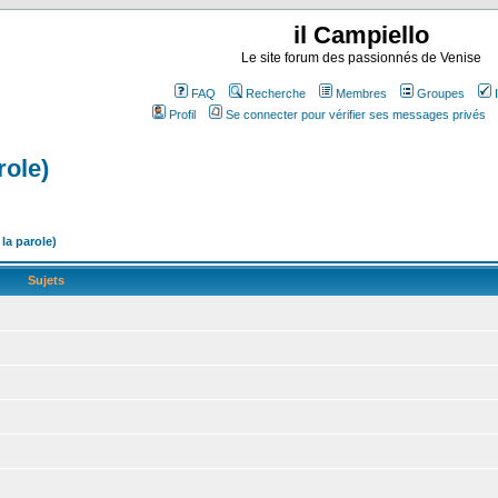
il Campiello
Le site forum des passionnés de Venise
FAQ
Recherche
Membres
Groupes
Profil
Se connecter pour vérifier ses messages privés
role)
la parole)
Sujets