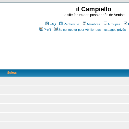
il Campiello
Le site forum des passionnés de Venise
FAQ
Recherche
Membres
Groupes
Profil
Se connecter pour vérifier ses messages privés
Sujets