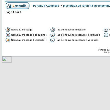
Forums il Campiello
->
Inscription au forum (à lire impérat
Page
1
sur
1
Nouveau message
Pas de nouveau message
Nouveau message [ populaire ]
Pas de nouveau message [ populaire ]
Nouveau message [ verrouillé ]
Pas de nouveau message [ verrouillé ]
Powered by
Site f