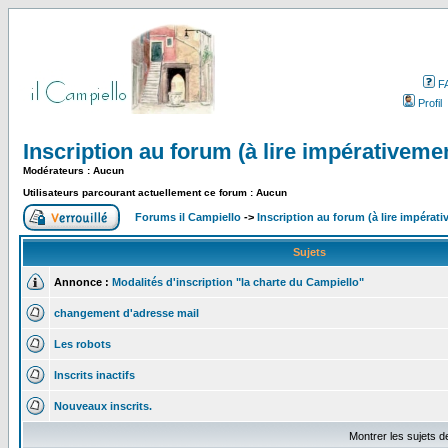
F
Profil
Inscription au forum (à lire impérativemen
Modérateurs : Aucun
Utilisateurs parcourant actuellement ce forum : Aucun
Forums il Campiello
->
Inscription au forum (à lire impérat
Sujets
Annonce :
Modalités d'inscription "la charte du Campiello"
changement d'adresse mail
Les robots
Inscrits inactifs
Nouveaux inscrits.
Montrer les sujets d