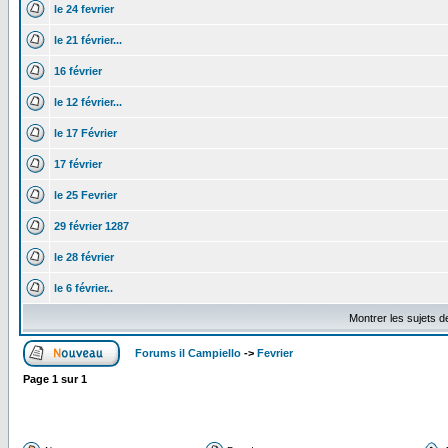
le 24 fevrier
le 21 février...
16 février
le 12 février...
le 17 Février
17 février
le 25 Fevrier
29 février 1287
le 28 février
le 6 février..
Montrer les sujets d
Forums il Campiello
->
Fevrier
Page
1
sur
1