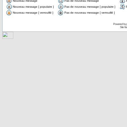
Nouveau message
Pas de nouveau message
Nouveau message [ populaire ]
Pas de nouveau message [ populaire ]
Nouveau message [ verrouillé ]
Pas de nouveau message [ verrouillé ]
Powered by
Site f