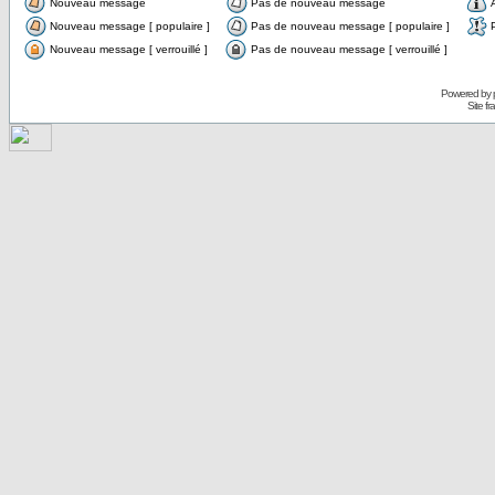
Nouveau message
Pas de nouveau message
Nouveau message [ populaire ]
Pas de nouveau message [ populaire ]
Nouveau message [ verrouillé ]
Pas de nouveau message [ verrouillé ]
Powered by
Site f