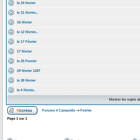
le 24 fevrier
le 21 février...
16 février
le 12 février...
le 17 Février
17 février
le 25 Fevrier
29 février 1287
le 28 février
le 6 février..
Montrer les sujets d
Forums il Campiello
->
Fevrier
Page
1
sur
1