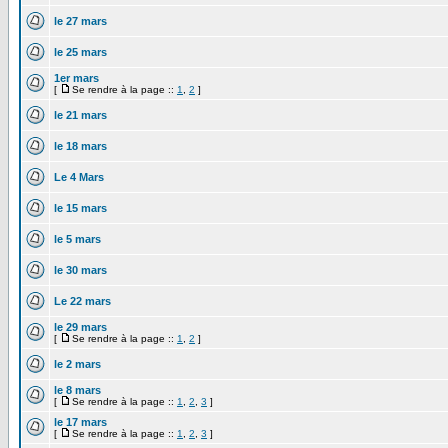
le 27 mars
le 25 mars
1er mars
[
Se rendre à la page ::
1
,
2
]
le 21 mars
le 18 mars
Le 4 Mars
le 15 mars
le 5 mars
le 30 mars
Le 22 mars
le 29 mars
[
Se rendre à la page ::
1
,
2
]
le 2 mars
le 8 mars
[
Se rendre à la page ::
1
,
2
,
3
]
le 17 mars
[
Se rendre à la page ::
1
,
2
,
3
]