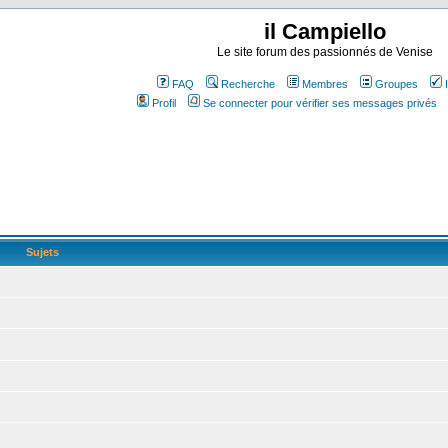
il Campiello
Le site forum des passionnés de Venise
FAQ
Recherche
Membres
Groupes
Profil
Se connecter pour vérifier ses messages privés
Sujets