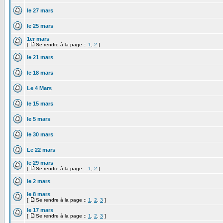
le 27 mars
le 25 mars
1er mars
[
Se rendre à la page ::
1
,
2
]
le 21 mars
le 18 mars
Le 4 Mars
le 15 mars
le 5 mars
le 30 mars
Le 22 mars
le 29 mars
[
Se rendre à la page ::
1
,
2
]
le 2 mars
le 8 mars
[
Se rendre à la page ::
1
,
2
,
3
]
le 17 mars
[
Se rendre à la page ::
1
,
2
,
3
]