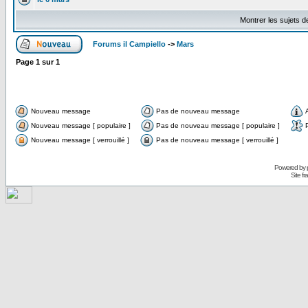
Montrer les sujets d
Forums il Campiello
->
Mars
Page
1
sur
1
Nouveau message
Pas de nouveau message
Nouveau message [ populaire ]
Pas de nouveau message [ populaire ]
Nouveau message [ verrouillé ]
Pas de nouveau message [ verrouillé ]
Powered by
Site f