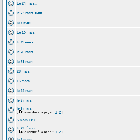
Le 24 mars...
le 23 mars 1688
le 6 Mars
Le 10 mars
le 11 mars
le 26 mars
le 31 mars
28 mars
16 mars
le 14 mars
le 7 mars
le 9 mars
[
Se rendre à la page ::
1
,
2
]
5 mars 1496
le 22 février
[
Se rendre à la page ::
1
,
2
]
le 6 mars