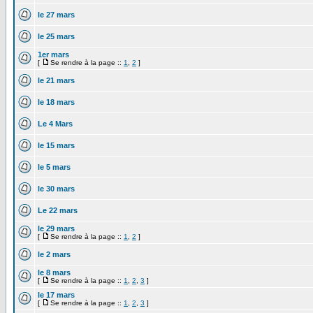
le 27 mars
le 25 mars
1er mars
[
Se rendre à la page ::
1
,
2
]
le 21 mars
le 18 mars
Le 4 Mars
le 15 mars
le 5 mars
le 30 mars
Le 22 mars
le 29 mars
[
Se rendre à la page ::
1
,
2
]
le 2 mars
le 8 mars
[
Se rendre à la page ::
1
,
2
,
3
]
le 17 mars
[
Se rendre à la page ::
1
,
2
,
3
]