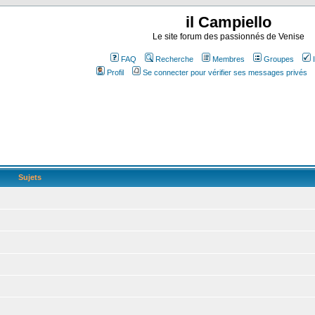
il Campiello
Le site forum des passionnés de Venise
FAQ
Recherche
Membres
Groupes
Profil
Se connecter pour vérifier ses messages privés
Sujets