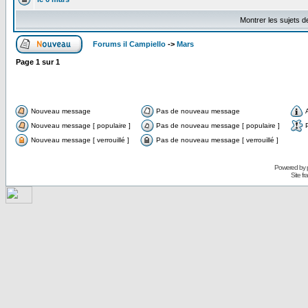
Montrer les sujets d
Forums il Campiello
->
Mars
Page
1
sur
1
Nouveau message
Pas de nouveau message
Nouveau message [ populaire ]
Pas de nouveau message [ populaire ]
Nouveau message [ verrouillé ]
Pas de nouveau message [ verrouillé ]
Powered by
Site f