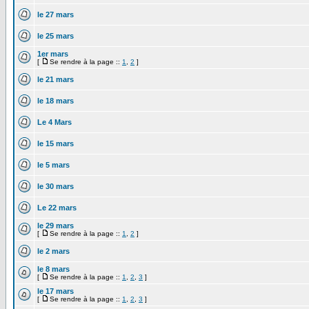
le 27 mars
le 25 mars
1er mars
[
Se rendre à la page ::
1
,
2
]
le 21 mars
le 18 mars
Le 4 Mars
le 15 mars
le 5 mars
le 30 mars
Le 22 mars
le 29 mars
[
Se rendre à la page ::
1
,
2
]
le 2 mars
le 8 mars
[
Se rendre à la page ::
1
,
2
,
3
]
le 17 mars
[
Se rendre à la page ::
1
,
2
,
3
]