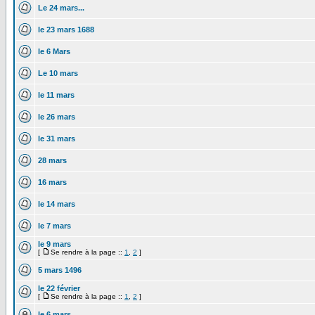
Le 24 mars...
le 23 mars 1688
le 6 Mars
Le 10 mars
le 11 mars
le 26 mars
le 31 mars
28 mars
16 mars
le 14 mars
le 7 mars
le 9 mars
[
Se rendre à la page ::
1
,
2
]
5 mars 1496
le 22 février
[
Se rendre à la page ::
1
,
2
]
le 6 mars