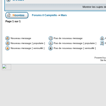
Montrer les sujets d
Forums il Campiello
->
Mars
Page
1
sur
1
Nouveau message
Pas de nouveau message
Nouveau message [ populaire ]
Pas de nouveau message [ populaire ]
Nouveau message [ verrouillé ]
Pas de nouveau message [ verrouillé ]
Powered by
Site f