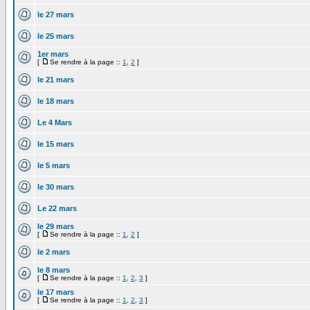
le 27 mars
le 25 mars
1er mars
[
Se rendre à la page ::
1
,
2
]
le 21 mars
le 18 mars
Le 4 Mars
le 15 mars
le 5 mars
le 30 mars
Le 22 mars
le 29 mars
[
Se rendre à la page ::
1
,
2
]
le 2 mars
le 8 mars
[
Se rendre à la page ::
1
,
2
,
3
]
le 17 mars
[
Se rendre à la page ::
1
,
2
,
3
]