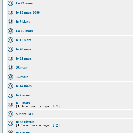
Le 24 mars...
le 23 mars 1688
le 6 Mars
Le 10 mars
le 11 mars
le 26 mars
le 31 mars
28 mars
16 mars
le 14 mars
le 7 mars
le 9 mars
[
Se rendre à la page ::
1
,
2
]
5 mars 1496
le 22 février
[
Se rendre à la page ::
1
,
2
]
le 6 mars