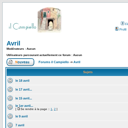
F
Profil
Avril
Modérateurs : Aucun
Utilisateurs parcourant actuellement ce forum : Aucun
Forums il Campiello
->
Avril
Sujets
le 18 avril
le 17 avril...
le 15 avril...
le 1er avril...
[
Se rendre à la page ::
1
,
2
]
le 9 avril
7 avril