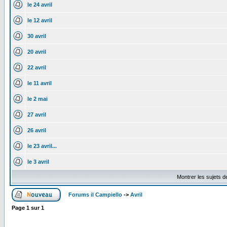
le 24 avril
le 12 avril
30 avril
20 avril
22 avril
le 11 avril
le 2 mai
27 avril
26 avril
le 23 avril...
le 3 avril
Montrer les sujets d
Forums il Campiello
->
Avril
Page
1
sur
1