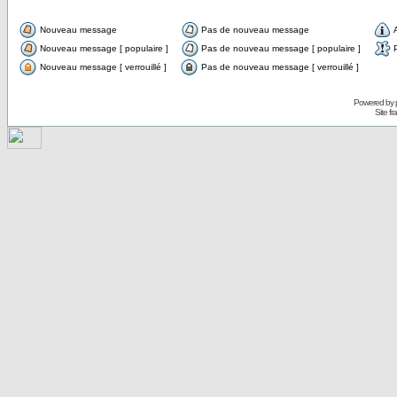
Nouveau message
Pas de nouveau message
Nouveau message [ populaire ]
Pas de nouveau message [ populaire ]
Nouveau message [ verrouillé ]
Pas de nouveau message [ verrouillé ]
Powered by
Site f