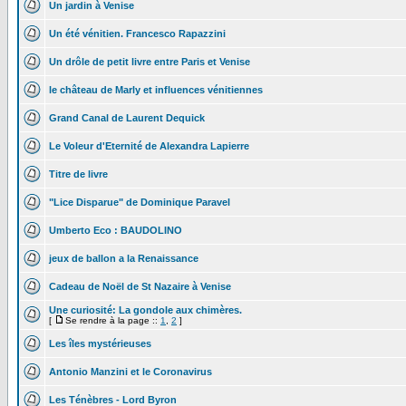
Un jardin à Venise
Un été vénitien. Francesco Rapazzini
Un drôle de petit livre entre Paris et Venise
le château de Marly et influences vénitiennes
Grand Canal de Laurent Dequick
Le Voleur d'Eternité de Alexandra Lapierre
Titre de livre
"Lice Disparue" de Dominique Paravel
Umberto Eco : BAUDOLINO
jeux de ballon a la Renaissance
Cadeau de Noël de St Nazaire à Venise
Une curiosité: La gondole aux chimères.
[
Se rendre à la page ::
1
,
2
]
Les îles mystérieuses
Antonio Manzini et le Coronavirus
Les Ténèbres - Lord Byron