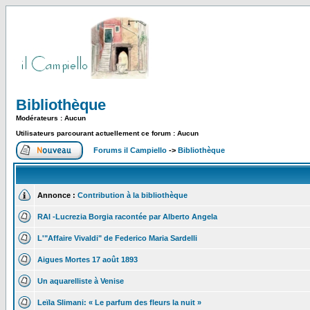
Bibliothèque
Modérateurs : Aucun
Utilisateurs parcourant actuellement ce forum : Aucun
Forums il Campiello
->
Bibliothèque
Annonce :
Contribution à la bibliothèque
RAI -Lucrezia Borgia racontée par Alberto Angela
L'"Affaire Vivaldi" de Federico Maria Sardelli
Aigues Mortes 17 août 1893
Un aquarelliste à Venise
Leïla Slimani: « Le parfum des fleurs la nuit »