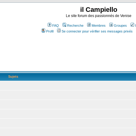
il Campiello
Le site forum des passionnés de Venise
FAQ
Recherche
Membres
Groupes
Profil
Se connecter pour vérifier ses messages privés
Sujets