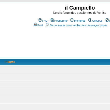
il Campiello
Le site forum des passionnés de Venise
FAQ
Recherche
Membres
Groupes
Profil
Se connecter pour vérifier ses messages privés
Sujets