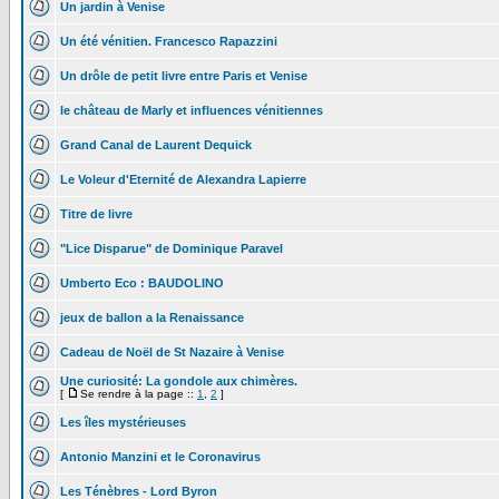
Un jardin à Venise
Un été vénitien. Francesco Rapazzini
Un drôle de petit livre entre Paris et Venise
le château de Marly et influences vénitiennes
Grand Canal de Laurent Dequick
Le Voleur d'Eternité de Alexandra Lapierre
Titre de livre
"Lice Disparue" de Dominique Paravel
Umberto Eco : BAUDOLINO
jeux de ballon a la Renaissance
Cadeau de Noël de St Nazaire à Venise
Une curiosité: La gondole aux chimères.
[
Se rendre à la page ::
1
,
2
]
Les îles mystérieuses
Antonio Manzini et le Coronavirus
Les Ténèbres - Lord Byron