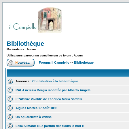
Bibliothèque
Modérateurs : Aucun
Utilisateurs parcourant actuellement ce forum : Aucun
Forums il Campiello
->
Bibliothèque
Annonce :
Contribution à la bibliothèque
RAI -Lucrezia Borgia racontée par Alberto Angela
L'"Affaire Vivaldi" de Federico Maria Sardelli
Aigues Mortes 17 août 1893
Un aquarelliste à Venise
Leïla Slimani: « Le parfum des fleurs la nuit »