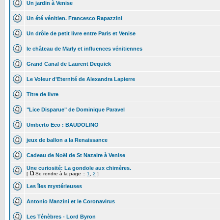
Un jardin à Venise
Un été vénitien. Francesco Rapazzini
Un drôle de petit livre entre Paris et Venise
le château de Marly et influences vénitiennes
Grand Canal de Laurent Dequick
Le Voleur d'Eternité de Alexandra Lapierre
Titre de livre
"Lice Disparue" de Dominique Paravel
Umberto Eco : BAUDOLINO
jeux de ballon a la Renaissance
Cadeau de Noël de St Nazaire à Venise
Une curiosité: La gondole aux chimères.
[
Se rendre à la page ::
1
,
2
]
Les îles mystérieuses
Antonio Manzini et le Coronavirus
Les Ténèbres - Lord Byron