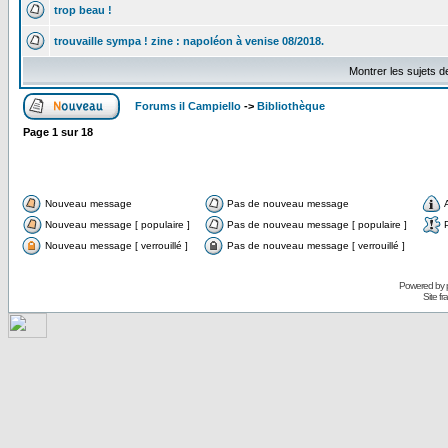
trop beau !
trouvaille sympa ! zine : napoléon à venise 08/2018.
Montrer les sujets d
Forums il Campiello
->
Bibliothèque
Page
1
sur
18
Nouveau message
Pas de nouveau message
Nouveau message [ populaire ]
Pas de nouveau message [ populaire ]
Nouveau message [ verrouillé ]
Pas de nouveau message [ verrouillé ]
Powered by
Site f