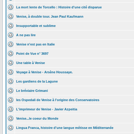
La mort lente de Torcello : Histoire d'une cité disparue
Venise, à double tour. Jean Paul Kaufmann
Insupportable et sublime
A ne pas lire
Venise n'est pas en Italie
Point de Vue n° 3697
Une table à Venise
Voyage à Venise - Arsène Houssaye.
Les gardiens de la Lagune
Le bréviaire Grimani
les Ospedali de Venise à l'origine des Conservatoires
L'imprimeur de Venise - Javier Azpeitia
Venise...le coeur du Monde
Lingua Franca, histoire d'une langue métisse en Méditerranée