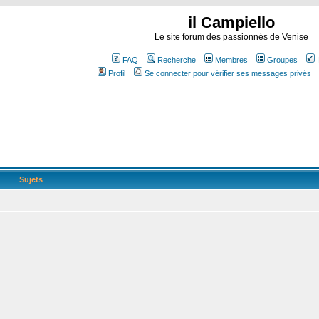
il Campiello
Le site forum des passionnés de Venise
FAQ
Recherche
Membres
Groupes
Profil
Se connecter pour vérifier ses messages privés
Sujets