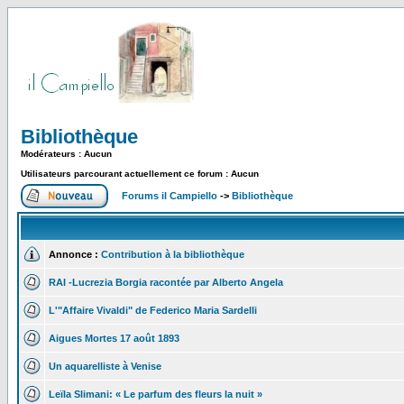
Bibliothèque
Modérateurs : Aucun
Utilisateurs parcourant actuellement ce forum : Aucun
Forums il Campiello
->
Bibliothèque
Annonce :
Contribution à la bibliothèque
RAI -Lucrezia Borgia racontée par Alberto Angela
L'"Affaire Vivaldi" de Federico Maria Sardelli
Aigues Mortes 17 août 1893
Un aquarelliste à Venise
Leïla Slimani: « Le parfum des fleurs la nuit »