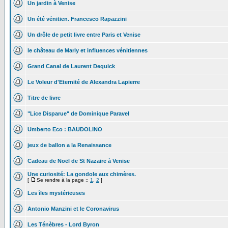
Un jardin à Venise
Un été vénitien. Francesco Rapazzini
Un drôle de petit livre entre Paris et Venise
le château de Marly et influences vénitiennes
Grand Canal de Laurent Dequick
Le Voleur d'Eternité de Alexandra Lapierre
Titre de livre
"Lice Disparue" de Dominique Paravel
Umberto Eco : BAUDOLINO
jeux de ballon a la Renaissance
Cadeau de Noël de St Nazaire à Venise
Une curiosité: La gondole aux chimères.
[
Se rendre à la page ::
1
,
2
]
Les îles mystérieuses
Antonio Manzini et le Coronavirus
Les Ténèbres - Lord Byron