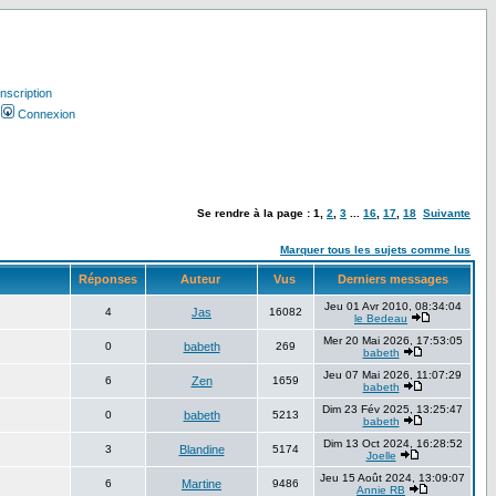
Inscription
Connexion
Se rendre à la page :
1
,
2
,
3
...
16
,
17
,
18
Suivante
Marquer tous les sujets comme lus
Réponses
Auteur
Vus
Derniers messages
Jeu 01 Avr 2010, 08:34:04
4
Jas
16082
le Bedeau
Mer 20 Mai 2026, 17:53:05
0
babeth
269
babeth
Jeu 07 Mai 2026, 11:07:29
6
Zen
1659
babeth
Dim 23 Fév 2025, 13:25:47
0
babeth
5213
babeth
Dim 13 Oct 2024, 16:28:52
3
Blandine
5174
Joelle
Jeu 15 Août 2024, 13:09:07
6
Martine
9486
Annie RB