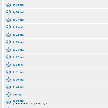
le 30 mai
le 18 mai
le 27 mai
le 7 mai
le 22 mai
le 15 mai
le 23 mai
le 17 mai
le 9 mai
le 31 mai
le 20 mai
le 24 mai
1er mai
le 19 mai
[
Se rendre à la page ::
1
,
2
]