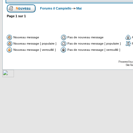
Forums il Campiello
->
Mai
Page
1
sur
1
Nouveau message
Pas de nouveau message
Nouveau message [ populaire ]
Pas de nouveau message [ populaire ]
Nouveau message [ verrouillé ]
Pas de nouveau message [ verrouillé ]
Powered by
Site f