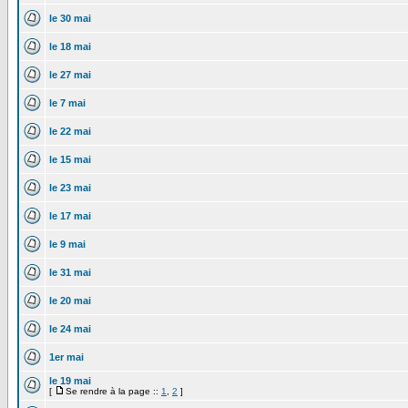
le 30 mai
le 18 mai
le 27 mai
le 7 mai
le 22 mai
le 15 mai
le 23 mai
le 17 mai
le 9 mai
le 31 mai
le 20 mai
le 24 mai
1er mai
le 19 mai
[
Se rendre à la page ::
1
,
2
]