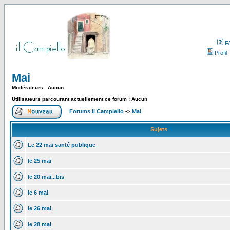
F
Profil
Mai
Modérateurs : Aucun
Utilisateurs parcourant actuellement ce forum : Aucun
Forums il Campiello
->
Mai
Sujets
Le 22 mai santé publique
le 25 mai
le 20 mai...bis
le 6 mai
le 26 mai
le 28 mai