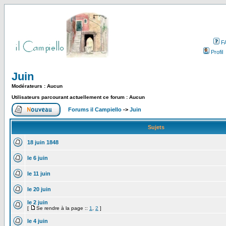
F
Profil
Juin
Modérateurs : Aucun
Utilisateurs parcourant actuellement ce forum : Aucun
Forums il Campiello
->
Juin
Sujets
18 juin 1848
le 6 juin
le 11 juin
le 20 juin
le 2 juin
[
Se rendre à la page ::
1
,
2
]
le 4 juin