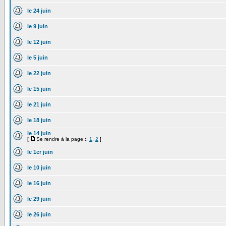
le 24 juin
le 9 juin
le 12 juin
le 5 juin
le 22 juin
le 15 juin
le 21 juin
le 18 juin
le 14 juin
[
Se rendre à la page ::
1
,
2
]
le 1er juin
le 10 juin
le 16 juin
le 29 juin
le 26 juin