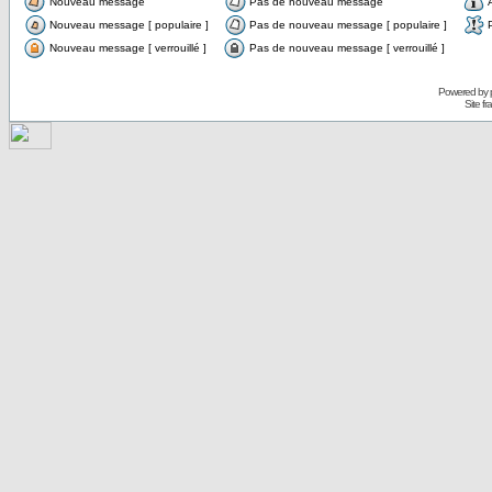
Nouveau message
Pas de nouveau message
Nouveau message [ populaire ]
Pas de nouveau message [ populaire ]
Nouveau message [ verrouillé ]
Pas de nouveau message [ verrouillé ]
Powered by
Site f