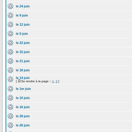
le 24 juin
le 9 juin
le 12 juin
le 5 juin
le 22 juin
le 15 juin
le 21 juin
le 18 juin
le 14 juin
[
Se rendre à la page ::
1
,
2
]
le 1er juin
le 10 juin
le 16 juin
le 29 juin
le 26 juin