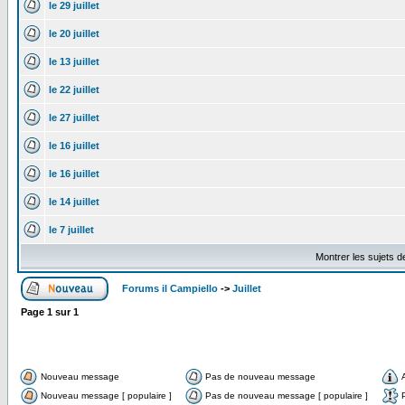
le 29 juillet
le 20 juillet
le 13 juillet
le 22 juillet
le 27 juillet
le 16 juillet
le 16 juillet
le 14 juillet
le 7 juillet
Montrer les sujets d
Forums il Campiello
->
Juillet
Page
1
sur
1
Nouveau message
Pas de nouveau message
Nouveau message [ populaire ]
Pas de nouveau message [ populaire ]