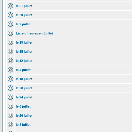
le 21 juillet
le 30 juillet
le 2 juillet
Livre d'heures en Juillet
le 19 juillet
le 15 juillet
le 12 juillet
le 4 juillet
le 18 juillet
le 28 juillet
le 24 juillet
le 6 juillet
le 26 juillet
le 8 juillet