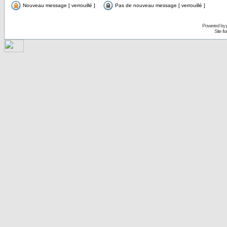
Nouveau message [ verrouillé ]
Pas de nouveau message [ verrouillé ]
Powered by
Site f