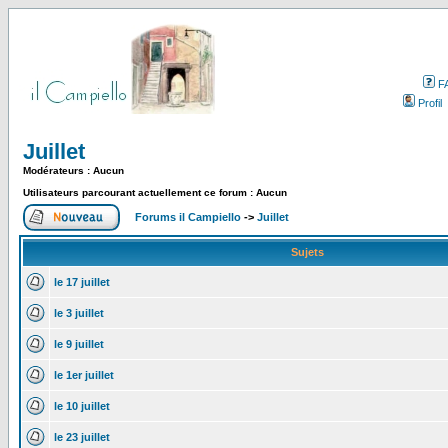
F
Profil
Juillet
Modérateurs : Aucun
Utilisateurs parcourant actuellement ce forum : Aucun
Forums il Campiello
->
Juillet
Sujets
le 17 juillet
le 3 juillet
le 9 juillet
le 1er juillet
le 10 juillet
le 23 juillet