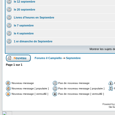
le 12 septembre
le 20 septembre
Livres d'heures en Septembre
le 7 septembre
le 4 septembre
1 er dimanche de Septembre
Montrer les sujets d
Forums il Campiello
->
Septembre
Page
1
sur
1
Nouveau message
Pas de nouveau message
Nouveau message [ populaire ]
Pas de nouveau message [ populaire ]
Nouveau message [ verrouillé ]
Pas de nouveau message [ verrouillé ]
Powered by
Site f