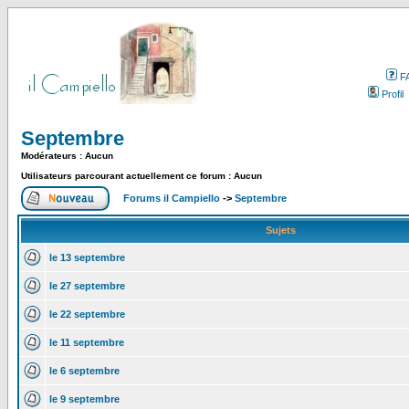
F
Profil
Septembre
Modérateurs : Aucun
Utilisateurs parcourant actuellement ce forum : Aucun
Forums il Campiello
->
Septembre
Sujets
le 13 septembre
le 27 septembre
le 22 septembre
le 11 septembre
le 6 septembre
le 9 septembre