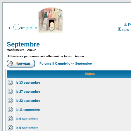
F
Profil
Septembre
Modérateurs : Aucun
Utilisateurs parcourant actuellement ce forum : Aucun
Forums il Campiello
->
Septembre
Sujets
le 13 septembre
le 27 septembre
le 22 septembre
le 11 septembre
le 6 septembre
le 9 septembre