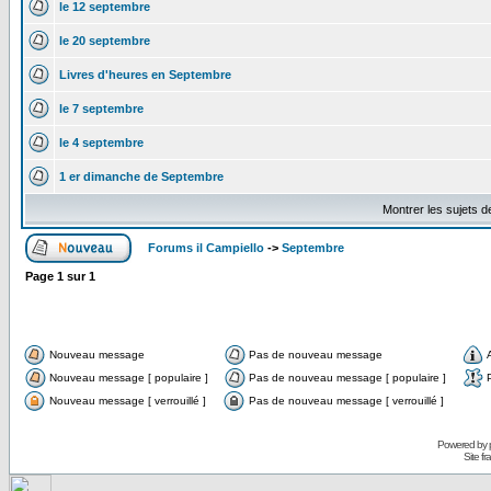
le 12 septembre
le 20 septembre
Livres d'heures en Septembre
le 7 septembre
le 4 septembre
1 er dimanche de Septembre
Montrer les sujets d
Forums il Campiello
->
Septembre
Page
1
sur
1
Nouveau message
Pas de nouveau message
Nouveau message [ populaire ]
Pas de nouveau message [ populaire ]
Nouveau message [ verrouillé ]
Pas de nouveau message [ verrouillé ]
Powered by
Site f