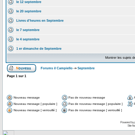
le 12 septembre
le 20 septembre
Livres d'heures en Septembre
le 7 septembre
le 4 septembre
1 er dimanche de Septembre
Montrer les sujets d
Forums il Campiello
->
Septembre
Page
1
sur
1
Nouveau message
Pas de nouveau message
Nouveau message [ populaire ]
Pas de nouveau message [ populaire ]
Nouveau message [ verrouillé ]
Pas de nouveau message [ verrouillé ]
Powered by
Site f