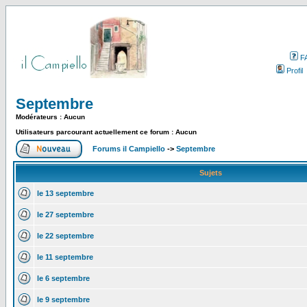
F
Profil
Septembre
Modérateurs : Aucun
Utilisateurs parcourant actuellement ce forum : Aucun
Forums il Campiello
->
Septembre
Sujets
le 13 septembre
le 27 septembre
le 22 septembre
le 11 septembre
le 6 septembre
le 9 septembre