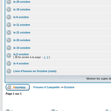
le 29 octobre
le 19 octobre
le 8 octobre
le 11 octobre
le 21 octobre
le 20 octobre
le 10 octobre
le 5 octobre
[
Se rendre à la page ::
1
,
2
]
le 4 octobre
Livre d'heures en Octobre (suite)
Montrer les sujets d
Forums il Campiello
->
Octobre
Page
1
sur
1