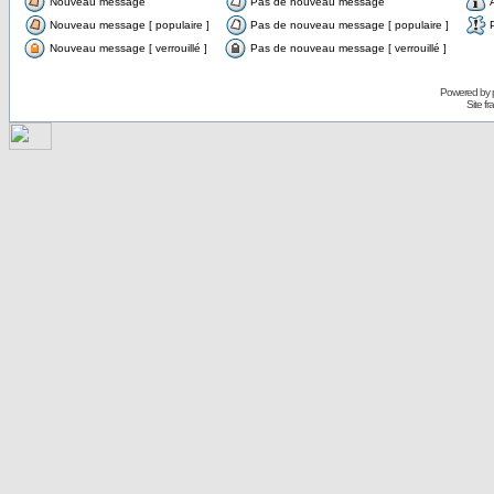
Nouveau message
Pas de nouveau message
Nouveau message [ populaire ]
Pas de nouveau message [ populaire ]
Nouveau message [ verrouillé ]
Pas de nouveau message [ verrouillé ]
Powered by
Site f