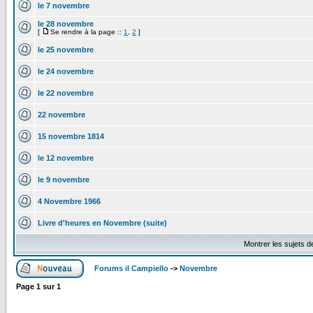
le 7 novembre
le 28 novembre
[
Se rendre à la page ::
1
,
2
]
le 25 novembre
le 24 novembre
le 22 novembre
22 novembre
15 novembre 1814
le 12 novembre
le 9 novembre
4 Novembre 1966
Livre d'heures en Novembre (suite)
Montrer les sujets d
Forums il Campiello
->
Novembre
Page
1
sur
1