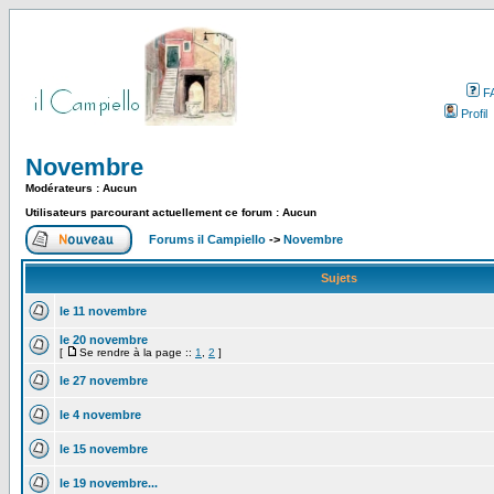
F
Profil
Novembre
Modérateurs : Aucun
Utilisateurs parcourant actuellement ce forum : Aucun
Forums il Campiello
->
Novembre
Sujets
le 11 novembre
le 20 novembre
[
Se rendre à la page ::
1
,
2
]
le 27 novembre
le 4 novembre
le 15 novembre
le 19 novembre...