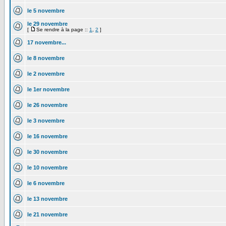
le 5 novembre
le 29 novembre
[
Se rendre à la page ::
1
,
2
]
17 novembre...
le 8 novembre
le 2 novembre
le 1er novembre
le 26 novembre
le 3 novembre
le 16 novembre
le 30 novembre
le 10 novembre
le 6 novembre
le 13 novembre
le 21 novembre