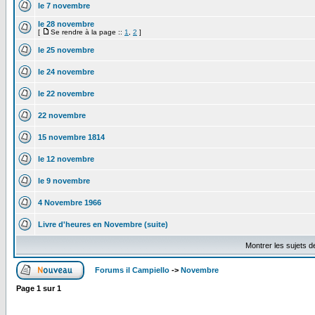
le 7 novembre
le 28 novembre
[
Se rendre à la page ::
1
,
2
]
le 25 novembre
le 24 novembre
le 22 novembre
22 novembre
15 novembre 1814
le 12 novembre
le 9 novembre
4 Novembre 1966
Livre d'heures en Novembre (suite)
Montrer les sujets d
Forums il Campiello
->
Novembre
Page
1
sur
1