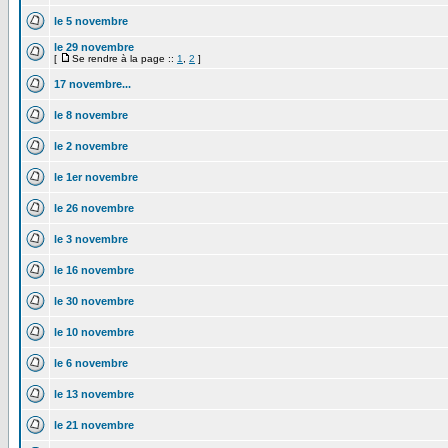
le 5 novembre
le 29 novembre
[
Se rendre à la page ::
1
,
2
]
17 novembre...
le 8 novembre
le 2 novembre
le 1er novembre
le 26 novembre
le 3 novembre
le 16 novembre
le 30 novembre
le 10 novembre
le 6 novembre
le 13 novembre
le 21 novembre