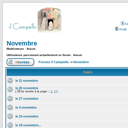
F
Profil
Novembre
Modérateurs : Aucun
Utilisateurs parcourant actuellement ce forum : Aucun
Forums il Campiello
->
Novembre
Sujets
le 11 novembre
le 20 novembre
[
Se rendre à la page ::
1
,
2
]
le 27 novembre
le 4 novembre
le 15 novembre
le 19 novembre...