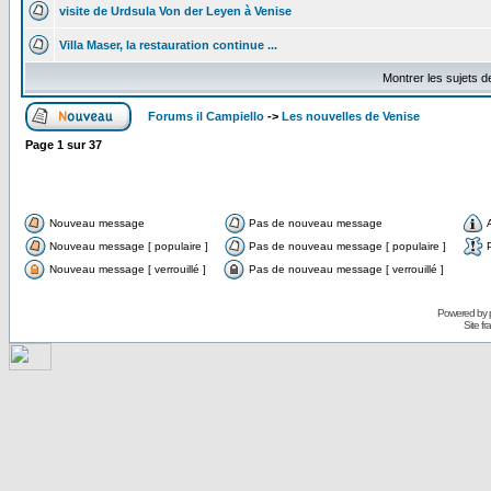
visite de Urdsula Von der Leyen à Venise
Villa Maser, la restauration continue ...
Montrer les sujets d
Forums il Campiello
->
Les nouvelles de Venise
Page
1
sur
37
Nouveau message
Pas de nouveau message
Nouveau message [ populaire ]
Pas de nouveau message [ populaire ]
Nouveau message [ verrouillé ]
Pas de nouveau message [ verrouillé ]
Powered by
Site f