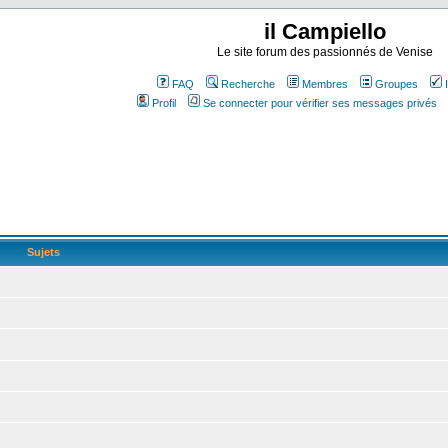
il Campiello
Le site forum des passionnés de Venise
FAQ
Recherche
Membres
Groupes
Profil
Se connecter pour vérifier ses messages privés
Sujets