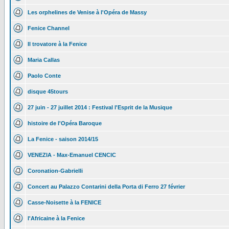
Les orphelines de Venise à l'Opéra de Massy
Fenice Channel
Il trovatore à la Fenice
Maria Callas
Paolo Conte
disque 45tours
27 juin - 27 juillet 2014 : Festival l'Esprit de la Musique
histoire de l'Opéra Baroque
La Fenice - saison 2014/15
VENEZIA - Max-Emanuel CENCIC
Coronation-Gabrielli
Concert au Palazzo Contarini della Porta di Ferro 27 février
Casse-Noisette à la FENICE
l'Africaine à la Fenice