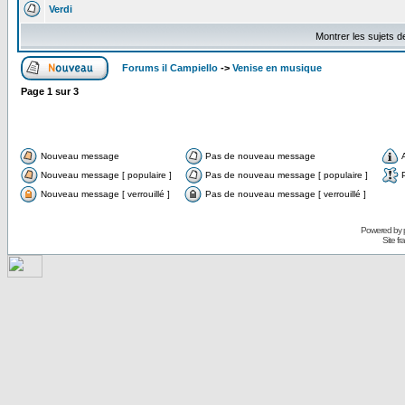
Verdi
Montrer les sujets d
Forums il Campiello
->
Venise en musique
Page
1
sur
3
Nouveau message
Pas de nouveau message
Nouveau message [ populaire ]
Pas de nouveau message [ populaire ]
Nouveau message [ verrouillé ]
Pas de nouveau message [ verrouillé ]
Powered by
Site f