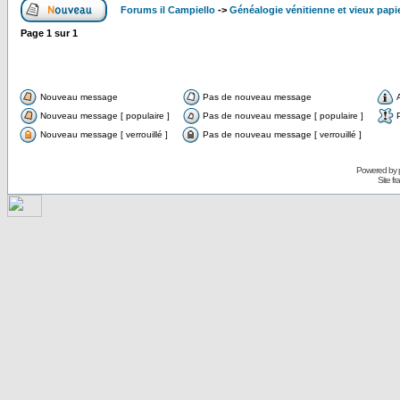
Forums il Campiello
->
Généalogie vénitienne et vieux papi
Page
1
sur
1
Nouveau message
Pas de nouveau message
Nouveau message [ populaire ]
Pas de nouveau message [ populaire ]
Nouveau message [ verrouillé ]
Pas de nouveau message [ verrouillé ]
Powered by
Site f