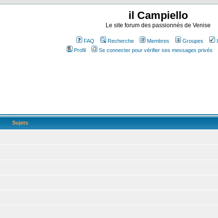
il Campiello
Le site forum des passionnés de Venise
FAQ
Recherche
Membres
Groupes
Profil
Se connecter pour vérifier ses messages privés
Sujets