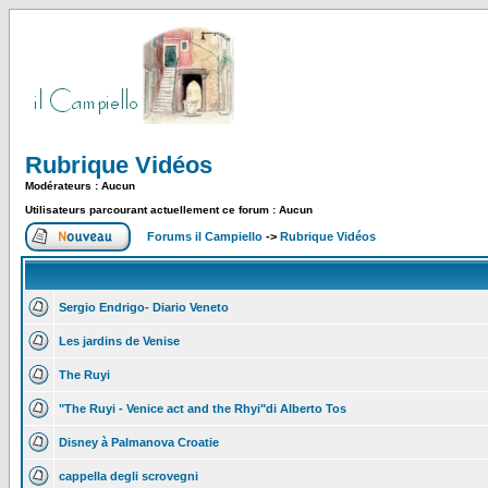
Rubrique Vidéos
Modérateurs : Aucun
Utilisateurs parcourant actuellement ce forum : Aucun
Forums il Campiello
->
Rubrique Vidéos
Sergio Endrigo- Diario Veneto
Les jardins de Venise
The Ruyi
"The Ruyi - Venice act and the Rhyi"di Alberto Tos
Disney à Palmanova Croatie
cappella degli scrovegni