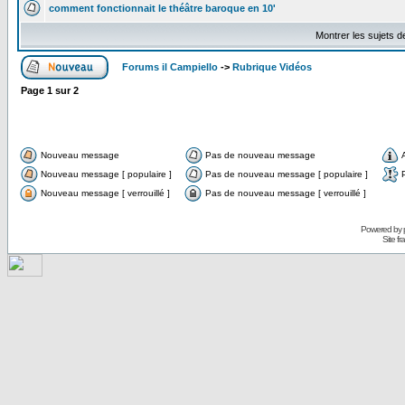
comment fonctionnait le théâtre baroque en 10'
Montrer les sujets d
Forums il Campiello
->
Rubrique Vidéos
Page
1
sur
2
Nouveau message
Pas de nouveau message
Nouveau message [ populaire ]
Pas de nouveau message [ populaire ]
Nouveau message [ verrouillé ]
Pas de nouveau message [ verrouillé ]
Powered by
Site f