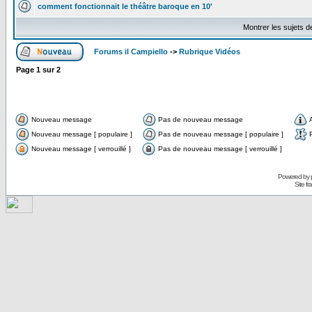
comment fonctionnait le théâtre baroque en 10'
Montrer les sujets d
Forums il Campiello
->
Rubrique Vidéos
Page
1
sur
2
Nouveau message
Pas de nouveau message
Nouveau message [ populaire ]
Pas de nouveau message [ populaire ]
Nouveau message [ verrouillé ]
Pas de nouveau message [ verrouillé ]
Powered by
Site f