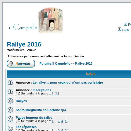
F
Profil
Rallye 2016
Modérateurs : Aucun
Utilisateurs parcourant actuellement ce forum : Aucun
Forums il Campiello
->
Rallye 2016
Sujets
Annonce :
Le rallye ... pour ceux qui n'ont pas pu le faire
Annonce :
Inscriptions
[
Se rendre à la page ::
1
,
2
]
Rallyes
Santa Margherita da Cortone q44
Pause humour du rallye
[
Se rendre à la page ::
1
...
3
,
4
,
5
]
Les réponses
[
Se rendre à la page ::
1
...
3
,
4
,
5
]