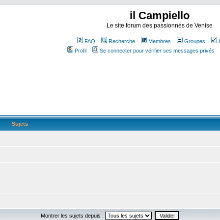
il Campiello
Le site forum des passionnés de Venise
FAQ
Recherche
Membres
Groupes
Profil
Se connecter pour vérifier ses messages privés
Sujets
Montrer les sujets depuis :