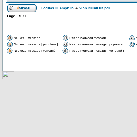
Forums il Campiello
->
Si on Bullait un peu ?
Page
1
sur
1
Nouveau message
Pas de nouveau message
Nouveau message [ populaire ]
Pas de nouveau message [ populaire ]
Nouveau message [ verrouillé ]
Pas de nouveau message [ verrouillé ]