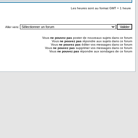
Les heures sont au format GMT + 1 heure
Aller vers:
Vous
ne pouvez pas
poster de nouveaux sujets dans ce forum
Vous
ne pouvez pas
répondre aux sujets dans ce forum
Vous
ne pouvez pas
éditer vos messages dans ce forum
Vous
ne pouvez pas
supprimer vos messages dans ce forum
Vous
ne pouvez pas
répondre aux sondages de ce forum