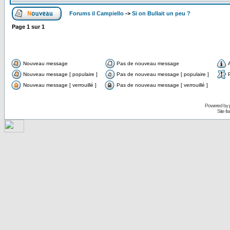
Forums il Campiello
->
Si on Bullait un peu ?
Page
1
sur
1
Nouveau message
Pas de nouveau message
Nouveau message [ populaire ]
Pas de nouveau message [ populaire ]
Nouveau message [ verrouillé ]
Pas de nouveau message [ verrouillé ]
Powered by
Site f