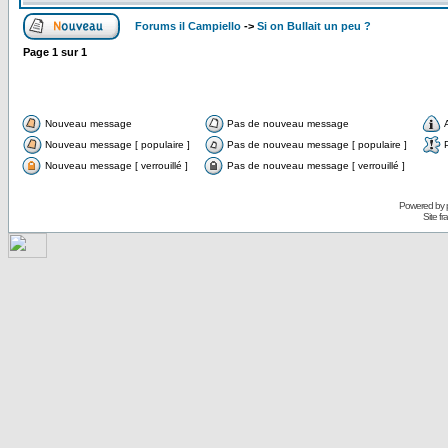
Forums il Campiello
->
Si on Bullait un peu ?
Page
1
sur
1
Nouveau message
Pas de nouveau message
Nouveau message [ populaire ]
Pas de nouveau message [ populaire ]
Nouveau message [ verrouillé ]
Pas de nouveau message [ verrouillé ]
Powered by
Site f