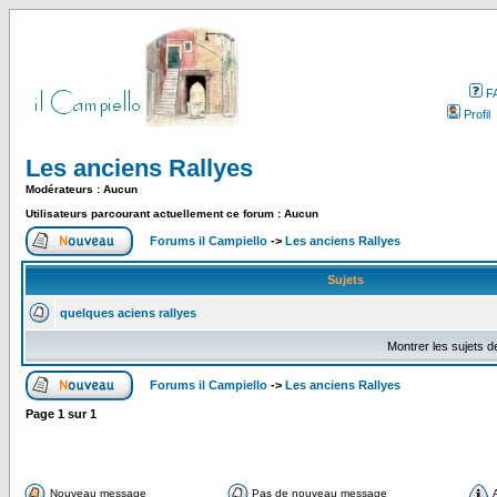
F
Profil
Les anciens Rallyes
Modérateurs : Aucun
Utilisateurs parcourant actuellement ce forum : Aucun
Forums il Campiello
->
Les anciens Rallyes
Sujets
quelques aciens rallyes
Montrer les sujets d
Forums il Campiello
->
Les anciens Rallyes
Page
1
sur
1
Nouveau message
Pas de nouveau message