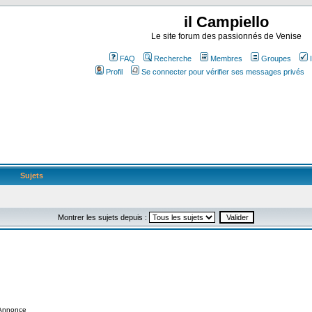
il Campiello
Le site forum des passionnés de Venise
FAQ
Recherche
Membres
Groupes
Profil
Se connecter pour vérifier ses messages privés
Sujets
Montrer les sujets depuis :
Annonce