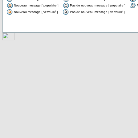
Nouveau message [ populaire ]
Pas de nouveau message [ populaire ]
Nouveau message [ verrouillé ]
Pas de nouveau message [ verrouillé ]