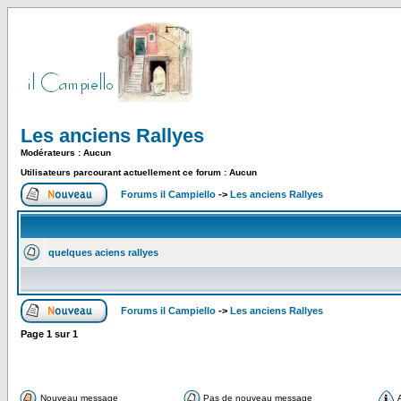
Les anciens Rallyes
Modérateurs : Aucun
Utilisateurs parcourant actuellement ce forum : Aucun
Forums il Campiello
->
Les anciens Rallyes
quelques aciens rallyes
Forums il Campiello
->
Les anciens Rallyes
Page
1
sur
1
Nouveau message
Pas de nouveau message