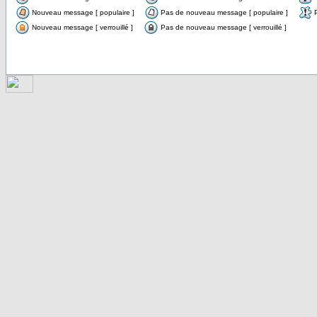
Nouveau message [ populaire ]
Pas de nouveau message [ populaire ]
Nouveau message [ verrouillé ]
Pas de nouveau message [ verrouillé ]