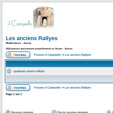
Les anciens Rallyes
Modérateurs : Aucun
Utilisateurs parcourant actuellement ce forum : Aucun
Forums il Campiello
->
Les anciens Rallyes
quelques aciens rallyes
Forums il Campiello
->
Les anciens Rallyes
Page
1
sur
1
Nouveau message
Pas de nouveau message