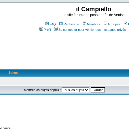
il Campiello
Le site forum des passionnés de Venise
FAQ
Recherche
Membres
Groupes
Profil
Se connecter pour vérifier ses messages privés
Sujets
Montrer les sujets depuis :
Annonce