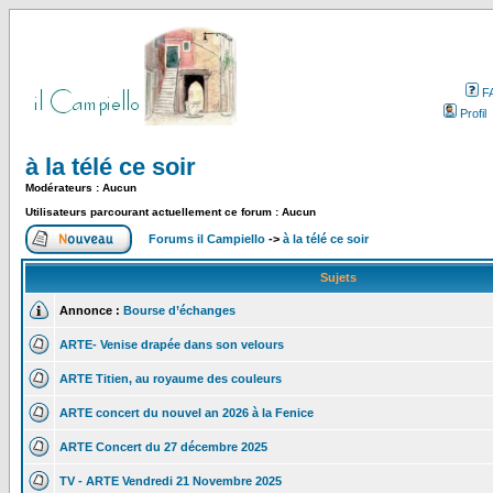
F
Profil
à la télé ce soir
Modérateurs : Aucun
Utilisateurs parcourant actuellement ce forum : Aucun
Forums il Campiello
->
à la télé ce soir
Sujets
Annonce :
Bourse d’échanges
ARTE- Venise drapée dans son velours
ARTE Titien, au royaume des couleurs
ARTE concert du nouvel an 2026 à la Fenice
ARTE Concert du 27 décembre 2025
TV - ARTE Vendredi 21 Novembre 2025