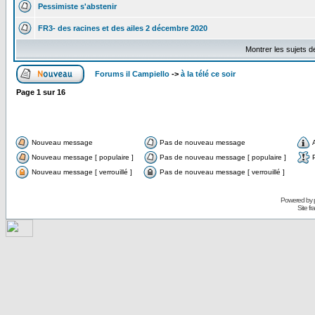
Pessimiste s'abstenir
FR3- des racines et des ailes 2 décembre 2020
Montrer les sujets d
Forums il Campiello
->
à la télé ce soir
Page
1
sur
16
Nouveau message
Pas de nouveau message
Nouveau message [ populaire ]
Pas de nouveau message [ populaire ]
Nouveau message [ verrouillé ]
Pas de nouveau message [ verrouillé ]
Powered by
Site f