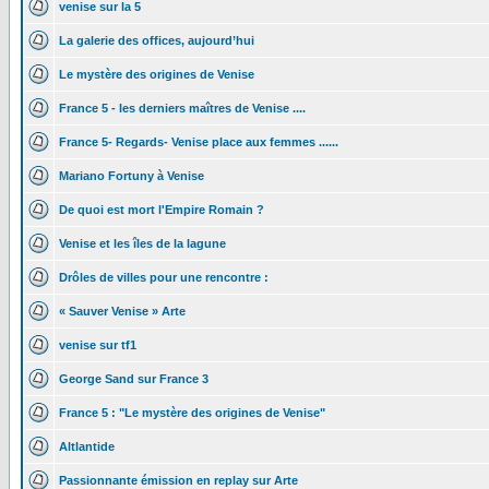
venise sur la 5
La galerie des offices, aujourd’hui
Le mystère des origines de Venise
France 5 - les derniers maîtres de Venise ....
France 5- Regards- Venise place aux femmes ......
Mariano Fortuny à Venise
De quoi est mort l'Empire Romain ?
Venise et les îles de la lagune
Drôles de villes pour une rencontre :
« Sauver Venise » Arte
venise sur tf1
George Sand sur France 3
France 5 : "Le mystère des origines de Venise"
Altlantide
Passionnante émission en replay sur Arte