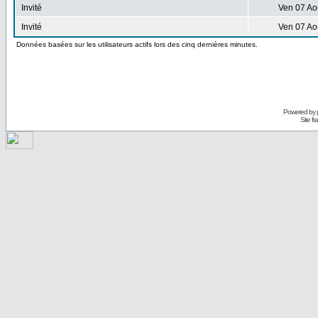
Invité
Ven 07 Ao
Invité
Ven 07 Ao
Données basées sur les utilisateurs actifs lors des cinq dernières minutes.
Powered by
Site f