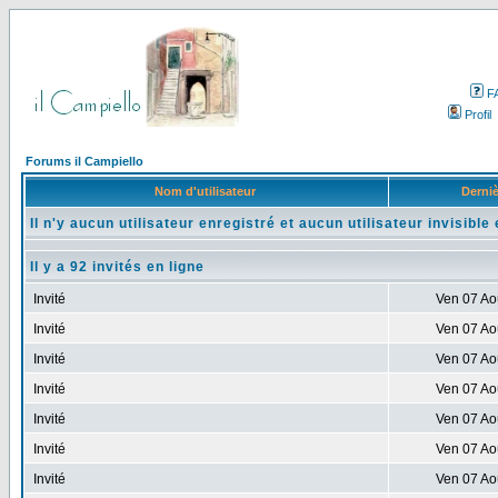
F
Profil
Forums il Campiello
Nom d'utilisateur
Derniè
Il n'y aucun utilisateur enregistré et aucun utilisateur invisible 
Il y a 92 invités en ligne
Invité
Ven 07 Ao
Invité
Ven 07 Ao
Invité
Ven 07 Ao
Invité
Ven 07 Ao
Invité
Ven 07 Ao
Invité
Ven 07 Ao
Invité
Ven 07 Ao