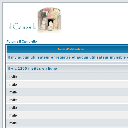
Forums il Campiello
Nom d'utilisateur
Il n'y aucun utilisateur enregistré et aucun utilisateur invisible 
Il y a 1200 invités en ligne
Invité
Invité
Invité
Invité
Invité
Invité
Invité