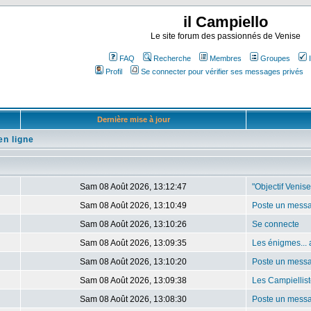
il Campiello
Le site forum des passionnés de Venise
FAQ
Recherche
Membres
Groupes
Profil
Se connecter pour vérifier ses messages privés
Dernière mise à jour
en ligne
Sam 08 Août 2026, 13:12:47
"Objectif Venis
Sam 08 Août 2026, 13:10:49
Poste un mess
Sam 08 Août 2026, 13:10:26
Se connecte
Sam 08 Août 2026, 13:09:35
Les énigmes... 
Sam 08 Août 2026, 13:10:20
Poste un mess
Sam 08 Août 2026, 13:09:38
Les Campiellist
Sam 08 Août 2026, 13:08:30
Poste un mess