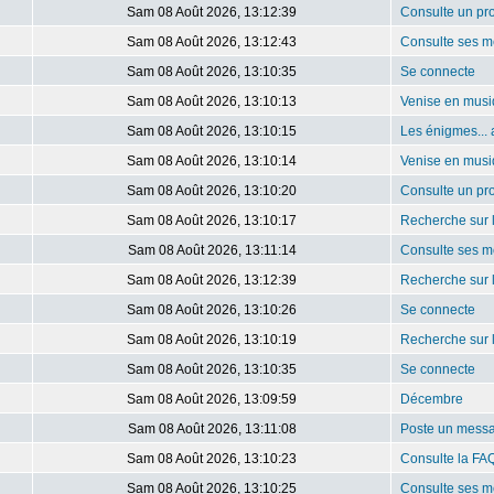
Sam 08 Août 2026, 13:12:39
Consulte un pro
Sam 08 Août 2026, 13:12:43
Consulte ses m
Sam 08 Août 2026, 13:10:35
Se connecte
Sam 08 Août 2026, 13:10:13
Venise en mus
Sam 08 Août 2026, 13:10:15
Les énigmes... 
Sam 08 Août 2026, 13:10:14
Venise en mus
Sam 08 Août 2026, 13:10:20
Consulte un pro
Sam 08 Août 2026, 13:10:17
Recherche sur 
Sam 08 Août 2026, 13:11:14
Consulte ses m
Sam 08 Août 2026, 13:12:39
Recherche sur 
Sam 08 Août 2026, 13:10:26
Se connecte
Sam 08 Août 2026, 13:10:19
Recherche sur 
Sam 08 Août 2026, 13:10:35
Se connecte
Sam 08 Août 2026, 13:09:59
Décembre
Sam 08 Août 2026, 13:11:08
Poste un mess
Sam 08 Août 2026, 13:10:23
Consulte la FA
Sam 08 Août 2026, 13:10:25
Consulte ses m