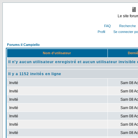
i
Le site for
FAQ
Recherche
Profil
Se connecter po
Forums il Campiello
Nom d'utilisateur
Derniè
Il n'y aucun utilisateur enregistré et aucun utilisateur invisible 
Il y a 1152 invités en ligne
Invité
Sam 08 Ao
Invité
Sam 08 Ao
Invité
Sam 08 Ao
Invité
Sam 08 Ao
Invité
Sam 08 Ao
Invité
Sam 08 Ao
Invité
Sam 08 Ao