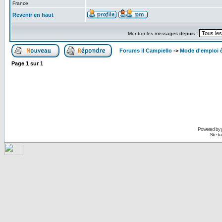
France
Revenir en haut
Montrer les messages depuis :
Forums il Campiello
->
Mode d'emploi 
Page
1
sur
1
Powered by
Site f