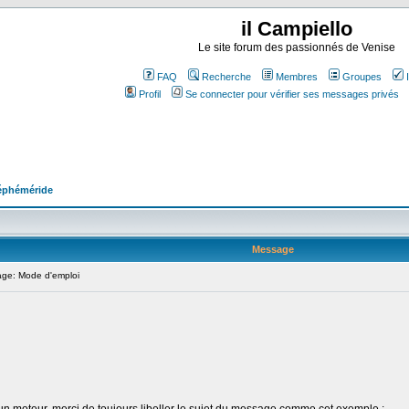
il Campiello
Le site forum des passionnés de Venise
FAQ
Recherche
Membres
Groupes
Profil
Se connecter pour vérifier ses messages privés
éphéméride
Message
ge: Mode d'emploi