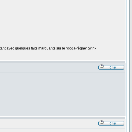
tant avec quelques faits marquants sur le "doga-règne" :wink: