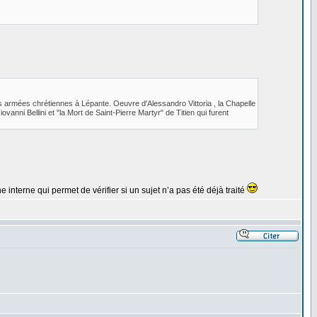
des armées chrétiennes à Lépante. Oeuvre d'Alessandro Vittoria , la Chapelle
vanni Bellini et "la Mort de Saint-Pierre Martyr" de Titien qui furent
interne qui permet de vérifier si un sujet n’a pas été déjà traité