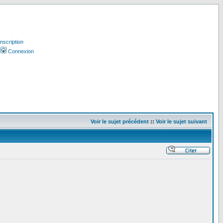
Inscription
Connexion
Voir le sujet précédent
::
Voir le sujet suivant